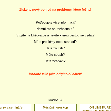
Získejte nový pohled na problémy, které řešíte!
Potřebujete více informací?
Nemůžete se rozhodnout?
Stojíte na křižovatce a nevíte kterou cestou se vydat?
Máte problémy nebo starosti?
Jste zoufalí?
Máte strach?
Jste zvědaví?
Vhodné také jako originální dárek!
1
Stránky: |
|
urzy a semináře
Měsíční horoskop
ON LINE KURZ