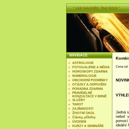
'' JAK NAHOŘE, TAK DOLE ''
NAVIGACE
Kombi
ASTROLOGIE
Cena od
FOTOGALERIE A MÉDIA
HOROSKOPY ZDARMA
NUMEROLOGIE
NOVIN
OBCHODNÍ PODMÍNKY
OTÁZKY A ODPOVĚDI
PORADNA ZDARMA
PRAVIDELNÉ
VÝHLE
KONZULTACE V BRNĚ
SLUŽBY
TAROT
ZAJÍMAVOSTI
Jedná s
ŽIVOTNÍ ÚKOL
neboť v
Články, příběhy
pomocí 
ÚVODEM
ideální
KURZY A SEMINÁŘE